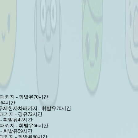
6
,
0
1
2
3
4
5
6
7
8
9
6
0
1
2
3
4
5
6
7
8
9
4
0
1
2
3
4
5
6
7
8
9
4
명
 있는
습니다.
 입니다.
차패키지 - 휘발유
70시간
유
64시간
부분-무제한자차패키지 - 휘발유
70시간
차패키지 - 경유
72시간
 - 휘발유
42시간
차패키지 - 휘발유
66시간
 - 휘발유
59시간
차패키지 - 휘발유
80시간