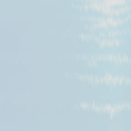
예약 할 수 있어 여러분의 💰 (돈) 과 ⏱️ (시간) 을 아껴드려요.
거기에 사용방법 까지 매우. 완전. 쉬워
왜 1등 가격비교왕
이 되었는지 알 수 있을 것입니다.
그럼 시작해 보세요!
( 이용방법 : 위 검색창에서
1
–
2
– 가격비교 시작 → 끝! )
제주특별자치도 공식 우수관광 사업체