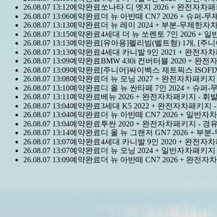
26.08.07 13:12
예약완료
쏘나타 디 엣지 2026 + 완전자차패
신정·명절 당일 외 연중무휴
어멍마음
고객센터 : 064-702-110
26.08.07 13:06
예약완료
더 뉴 아반떼 CN7 2026 + 슈퍼-
카톡친구 : @돌하루팡, 전화량이 많아
응답이 가장 
26.08.07 13:13
예약완료
더 뉴 레이 2024 + 부분-무제한자
상담톡
26.08.07 13:15
예약완료
4세대 더 뉴 쏘렌토 7인 2026 +
26.08.07 13:13
예약완료
[유아용]펠리빔(벨트형) 1개, [주니
날짜 필터
26.08.07 13:13
예약완료
4세대 카니발 9인 2021 + 완전자
26.08.07 13:09
예약완료
BMW 430i 컨버터블 2020 + 완
26.08.07 13:09
예약완료
[주니어]싸이벡스 제트픽스 ISOFIX
26.08.07 13:08
예약완료
더 뉴 모닝 2027 + 완전자차패키지
08-04 마감
08-05 마감
08-06 마감
08-07 금요일
08-08 토요일
0
26.08.07 13:10
예약완료
디 올 뉴 싼타페 7인 2024 + 슈
26.08.07 13:11
예약완료
베뉴 2026 + 완전자차패키지 - 휘
26.08.07 13:04
예약완료
3세대 K5 2022 + 완전자차패키지 -
26.08.07 13:04
예약완료
더 뉴 아반떼 CN7 2026 + 일반자
찜한 상품 보기
26.08.07 13:04
예약완료
투싼 2020 + 완전자차패키지 - 경
가격순
인기순
평점순
26.08.07 13:14
예약완료
디 올 뉴 그랜저 GN7 2026 + 
26.08.07 13:07
예약완료
4세대 카니발 9인 2020 + 완전자
안녕하세요? 혼저옵써예~ 🙂
26.08.07 13:07
예약완료
더 뉴 모닝 2024 + 일반자차패키지
26.08.07 13:09
예약완료
더 뉴 아반떼 CN7 2026 + 완전자
할아버지·할머니도 쉽게 이용하는 돌하루팡 입니다.
돌하루팡을 통하면 언제 어디서든
전국
최대규모의 제주 렌트카
를 실시간 비교 및 최저가로