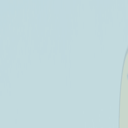
더욱 더 편리한
돌하루팡 앱을
다운받으세요!
iOS
Android