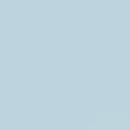
항공권 비교
최저가 숙소
여행렌탈
최저가보장제
1위 렌트카
NEW
일본 렌트카
1+1
NEW